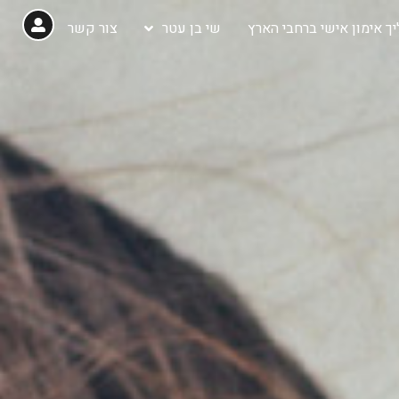
ך אימון אישי ברחבי הארץ
שי בן עטר
צור קשר