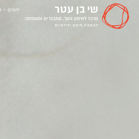
יחסים – קל