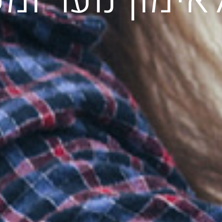
אימון נוער ו