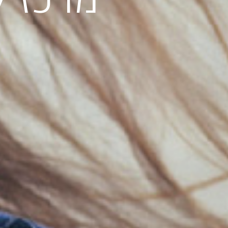
מרכז ל