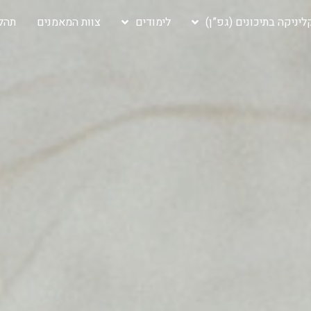
יניקה בתיכונים (גפ”ן)
לימודים
צוות המאמנים
תהלי