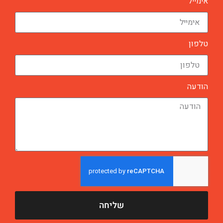
אימייל
טלפון
הודעה
שליחה