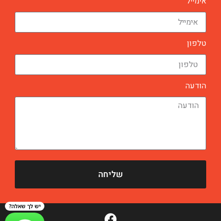
אימייל
טלפון
הודעה
שליחה
יש לך שאלה?