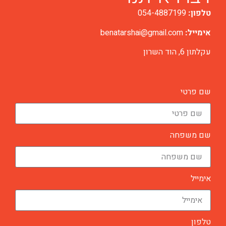
טלפון:
054-4887199
אימייל:
benatarshai@gmail.com
עקלתון 6, הוד השרון
שם פרטי
שם משפחה
אימייל
טלפון