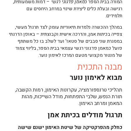
המורה בבית הספר כ
מאמן פדגוגי רגשי
– דמות משמעותית,
רגישה ובעלת כלים ליצירת שינוי במרחב היחסים עם
תלמידים.
במהלך ההכשרה נלמדות תיאוריות עומק לצד תרגול מעשי,
צפייה בכיתות אמן, והדרכה אישית וקבוצתית – באופן הדרגתי
במסגרת שני סבבים של סטאז’ ועד לשלב בו כל משתתף
פועל כמאמן פדגוגי רגשי עצמאי בבית הספר, בליווי צמוד
של מנטור מקצועי מטעם המרכז לאימון נוער.
מבנה התכנית
מבוא לאימון נוער
תהליכי טרנספורמציה, עקרונות האימון, רמות הקשבה,
תורת הנפש, שלבי התפתחות, מודל השייכות, מהות
המאמן ומרחב האימון.
תרגול מודלים בכיתת אמן
כחלק מהפרקטיקה של שיטת האימון ישנם שישה