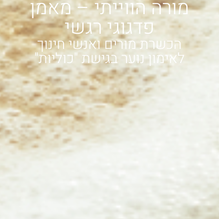
מורה הווייתי – מאמן
פדגוגי רגשי
הכשרת מורים ואנשי חינוך
לאימון נוער בגישת "כוליות"