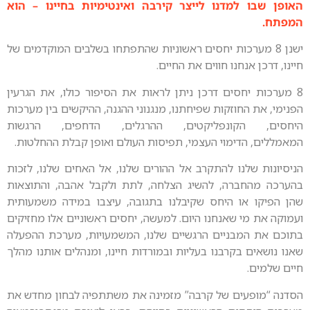
דנו לייצר קירבה ואינטימיות בחיינו – הוא
ערכות יחסים ראשוניות שהתפתחו בשלבים המוקדמים של
נו חווים את החיים.
ים דרכן ניתן לראות את הסיפור כולו, את הגרעין
זקות שפיחתנו, מנגנוני ההגנה, ההיקשים בין מערכות
ונפליקטים, ההרגלים, הדחפים, הרגשות
מוי העצמי, תפיסות העולם ואופן קבלת ההחלטות.
ו להתקרב אל ההורים שלנו, אל האחים שלנו, לזכות
ה, להשיג הצלחה, לתת ולקבל אהבה, והתוצאות
 היחס שקיבלנו בתגובה, עיצבו במידה משמעותית
שאנחנו היום. למעשה, יחסים ראשוניים אלו מחזיקים
ניים הרגשיים שלנו, המשמעויות, מערכת ההפעלה
רבנו בעליות ובמורדות חיינו, ומנהלים אותנו מהלך
ם של קרבה” מזמינה את משתתפיה לבחון מחדש את