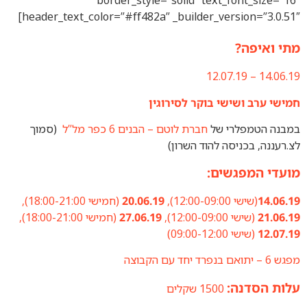
header_text_color=”#ff482a” _builder_vers
שי בוקר לסירוגין
י של
חברת לוטם – הבנים 6 כפר מל”ל
(
סמוך
סה להוד השרון)
שים:
1),
20.06.19
(חמישי 18:00-21:00),
12),
27.06.19
(חמישי 18:00-21:00),
09:)
:
1500 שקלים