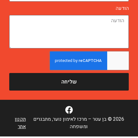
שליחה
 © בן עטר – מרכז לאימון נוער, מתבגרים
תקנון
ומשפחה
אתר