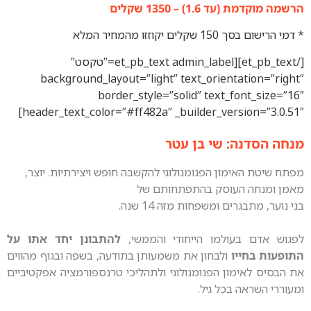
– 1350 שקלים
המחיר המלא
[/et_pb_text][et_pb_text admin_label=”טקסט”
background_layout=”light” text_orient
border_style=”solid” text_f
header_text_color=”#ff482a” _builder_vers
: שי בן עטר
ון הפנומנולוגי להקשבה חופש ויצירתיות. יוצר,
עוסק בהתפתחותם של
 ומשפחות מזה 14 שנה.
ולמו הייחודי והממשי,
להתבונן יחד אתו על
ו
ולבחון את משמעותן בתודעה, בשפה ובגוף מהווים
ון הפנומנולוגי ולתהליכי טרנספורמציה אפקטיביים
בכל גיל.