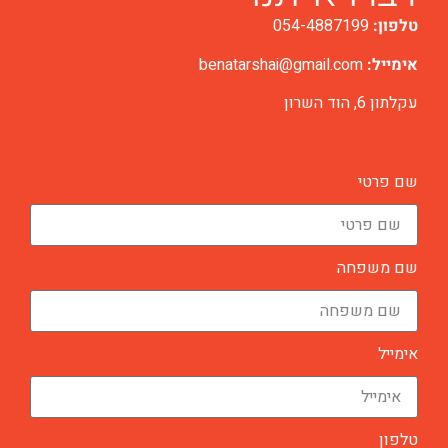
טלפון:
054-4887199
אימייל:
benatarshai@gmail.com
עקלתון 6, הוד השרון
שם פרטי
שם משפחה
אימייל
טלפון