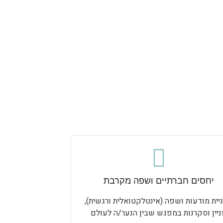
יחסים חברתיים ושפה מקרבת
יית מודעות ושפה (אינטלקטואלית ורגשית),
ניין וסקרנות במפגש שבין הנער/ה לעולם