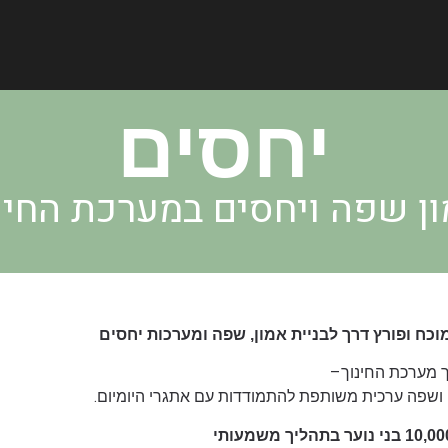
יחסים
ן שפה ויחסים במערכת החינ
וכח ופורץ דרך לבניית אמון, שפה ומערכות יחסים
–
וך מערכת החינוך
.
ם ושפה ערכית משותפת להתמודדות עם אתגרי היומיום