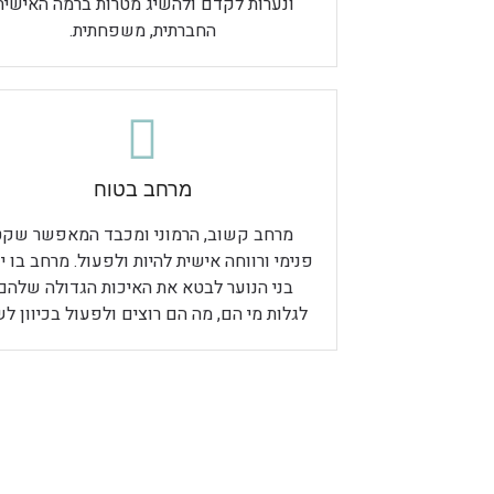
ונערות לקדם ולהשיג מטרות ברמה האישית
החברתית, משפחתית.
מרחב בטוח
מרחב קשוב, הרמוני ומכבד המאפשר שקט
פנימי ורווחה אישית להיות ולפעול. מרחב בו יו
בני הנוער לבטא את האיכות הגדולה שלהם,
לגלות מי הם, מה הם רוצים ולפעול בכיוון לש