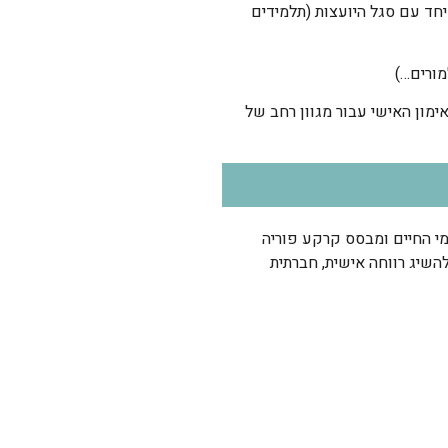
ים יחד עם סגל היועצות (תלמידים
מורים…)
אימון האישי עבור מגוון רחב של
ומי החיים ומבסס קרקע פוריה
השיג רווחה אישית, חברתית