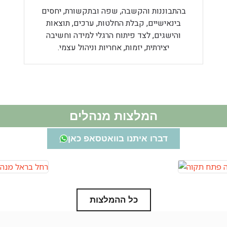
בהתבוננות והקשבה, שפה ובתקשורת, יחסים
בינאישיים, קבלת החלטות, ערכים, תוצאות
והישגים, לצד פיתוח הרגלי למידה וחשיבה
יצירתית, יזמות, אחריות וניהול עצמי.
המלצות מנהלים
דברו איתנו בוואטסאפ כאן
כל ההמלצות