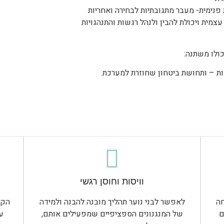
 פנימית- מעבר מתגובתיות לבחירה ואחריות
ולו משתנה:
מות – ותחושת ביטחון שחוזרת למערכת.
וויסות וחוסן רגשי
ה
לאפשר לבני נוער תהליך מובנה להבנה ולמידה
הקנ
ם
של המנגנונים הספציפיים שמפעילים אותם,
ע