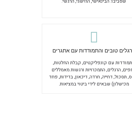
שסביבו: הבינאישי, ההישגי, הרגשי.
גלים טובים והתמודדות עם אתגרים
מודדות עם קונפליקטים, קבלת החלטות,
פים, הרגלים, התמכרויות ורגשות מאמללים
, תסכול, דחייה, חרדה, דיכאון, בדידות, פחד
מכישלון) שבאים לידי ביטוי במציאות.