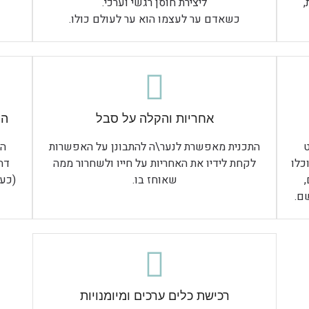
,
ליצירת חוסן רגשי וערכי.
כשאדם ער לעצמו הוא ער לעולם כולו.
אחריות והקלה על סבל
הר
התכנית מאפשרת לנער\ה להתבונן על האפשרות
הת
כלו
לקחת לידיו את האחריות על חייו ולשחרור ממה
דח
שאוחז בו.
(כעס
ם.
רכישת כלים ערכים ומיומנויות