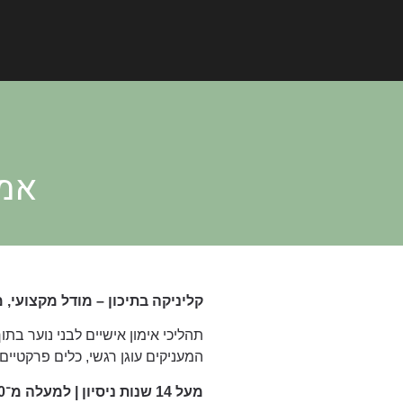
אמו
קליניקה בתיכון
–
מודל מקצועי, מ
תהליכי אימון אישיים לבני נוער בת
המעניקים עוגן רגשי, כלים פרקטיי
מעל 14 שנות ניסיון | למעלה מ־10,000 בני נוער בתהליך משמעותי