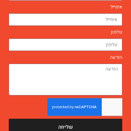
אימייל
טלפון
הודעה
שליחה