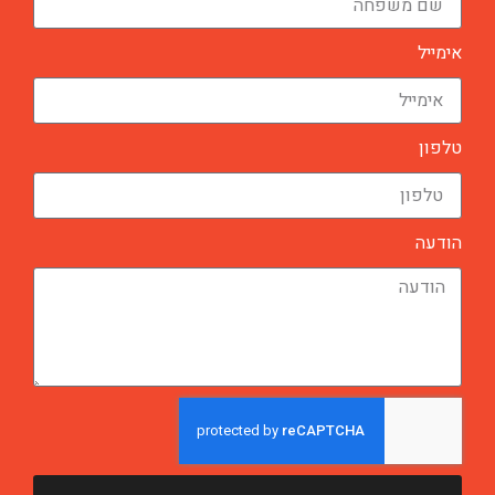
אימייל
טלפון
הודעה