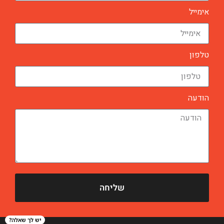
אימייל
טלפון
הודעה
שליחה
יש לך שאלה?