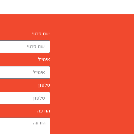
שם פרטי
אימייל
טלפון
הודעה