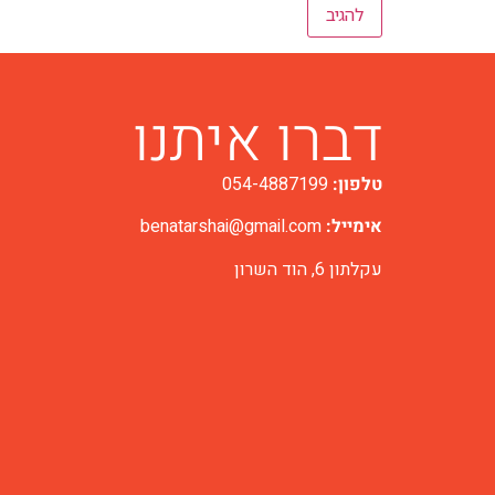
דברו איתנו
טלפון:
054-4887199
אימייל:
benatarshai@gmail.com
עקלתון 6, הוד השרון