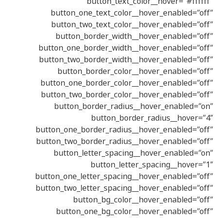
button_text_color__hover=”#ffffff”
button_one_text_color__hover_enabled=”off”
button_two_text_color__hover_enabled=”off”
button_border_width__hover_enabled=”off”
button_one_border_width__hover_enabled=”off”
button_two_border_width__hover_enabled=”off”
button_border_color__hover_enabled=”off”
button_one_border_color__hover_enabled=”off”
button_two_border_color__hover_enabled=”off”
button_border_radius__hover_enabled=”on”
button_border_radius__hover=”4″
button_one_border_radius__hover_enabled=”off”
button_two_border_radius__hover_enabled=”off”
button_letter_spacing__hover_enabled=”on”
button_letter_spacing__hover=”1″
button_one_letter_spacing__hover_enabled=”off”
button_two_letter_spacing__hover_enabled=”off”
button_bg_color__hover_enabled=”off”
button_one_bg_color__hover_enabled=”off”