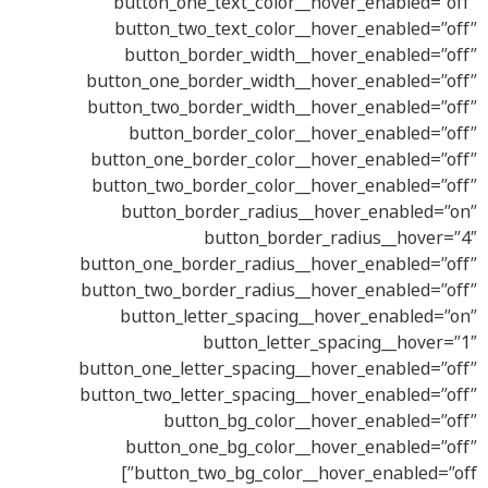
button_one_text_color__hover_enabled=”off”
button_two_text_color__hover_enabled=”off”
button_border_width__hover_enabled=”off”
button_one_border_width__hover_enabled=”off”
button_two_border_width__hover_enabled=”off”
button_border_color__hover_enabled=”off”
button_one_border_color__hover_enabled=”off”
button_two_border_color__hover_enabled=”off”
button_border_radius__hover_enabled=”on”
button_border_radius__hover=”4″
button_one_border_radius__hover_enabled=”off”
button_two_border_radius__hover_enabled=”off”
button_letter_spacing__hover_enabled=”on”
button_letter_spacing__hover=”1″
button_one_letter_spacing__hover_enabled=”off”
button_two_letter_spacing__hover_enabled=”off”
button_bg_color__hover_enabled=”off”
button_one_bg_color__hover_enabled=”off”
button_two_bg_color__hover_enabled=”off”]