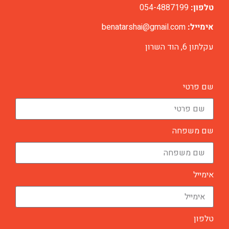
טלפון:
054-4887199
אימייל:
benatarshai@gmail.com
עקלתון 6, הוד השרון
שם פרטי
שם משפחה
אימייל
טלפון