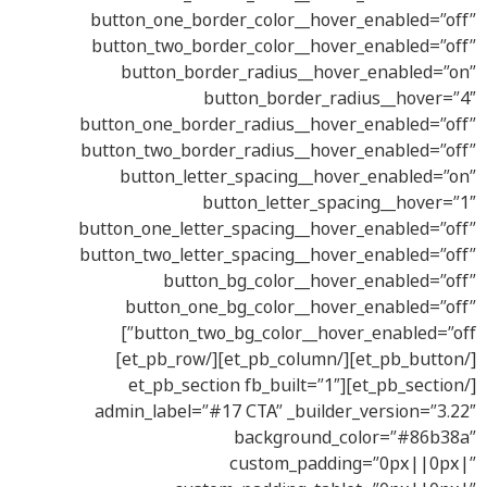
button_one_border_color__hover_enabled=”off”
button_two_border_color__hover_enabled=”off”
button_border_radius__hover_enabled=”on”
button_border_radius__hover=”4″
button_one_border_radius__hover_enabled=”off”
button_two_border_radius__hover_enabled=”off”
button_letter_spacing__hover_enabled=”on”
button_letter_spacing__hover=”1″
button_one_letter_spacing__hover_enabled=”off”
button_two_letter_spacing__hover_enabled=”off”
button_bg_color__hover_enabled=”off”
button_one_bg_color__hover_enabled=”off”
button_two_bg_color__hover_enabled=”off”]
[/et_pb_button][/et_pb_column][/et_pb_row]
[/et_pb_section][et_pb_section fb_built=”1″
admin_label=”#17 CTA” _builder_version=”3.22″
background_color=”#86b38a”
custom_padding=”0px||0px|”