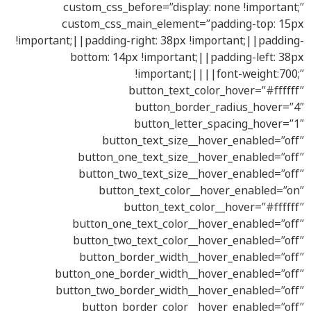
custom_css_before=”display: none !important;”
custom_css_main_element=”padding-top: 15px
!important;||padding-right: 38px !important;||padding-
bottom: 14px !important;||padding-left: 38px
!important;||||font-weight:700;”
button_text_color_hover=”#ffffff”
button_border_radius_hover=”4″
button_letter_spacing_hover=”1″
button_text_size__hover_enabled=”off”
button_one_text_size__hover_enabled=”off”
button_two_text_size__hover_enabled=”off”
button_text_color__hover_enabled=”on”
button_text_color__hover=”#ffffff”
button_one_text_color__hover_enabled=”off”
button_two_text_color__hover_enabled=”off”
button_border_width__hover_enabled=”off”
button_one_border_width__hover_enabled=”off”
button_two_border_width__hover_enabled=”off”
button_border_color__hover_enabled=”off”