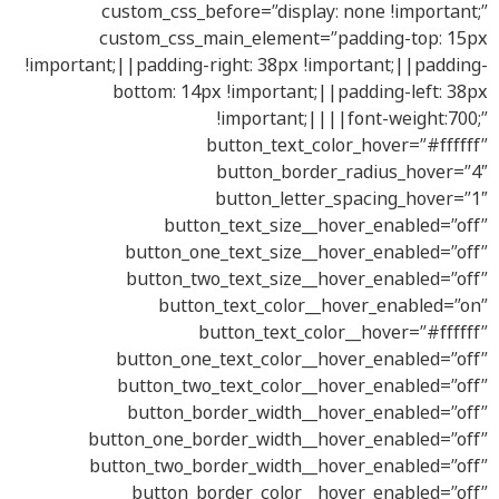
custom_css_before=”display: none !important;”
custom_css_main_element=”padding-top: 15px
!important;||padding-right: 38px !important;||padding-
bottom: 14px !important;||padding-left: 38px
!important;||||font-weight:700;”
button_text_color_hover=”#ffffff”
button_border_radius_hover=”4″
button_letter_spacing_hover=”1″
button_text_size__hover_enabled=”off”
button_one_text_size__hover_enabled=”off”
button_two_text_size__hover_enabled=”off”
button_text_color__hover_enabled=”on”
button_text_color__hover=”#ffffff”
button_one_text_color__hover_enabled=”off”
button_two_text_color__hover_enabled=”off”
button_border_width__hover_enabled=”off”
button_one_border_width__hover_enabled=”off”
button_two_border_width__hover_enabled=”off”
button_border_color__hover_enabled=”off”