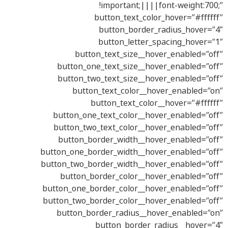
!important;||||font-weight:700;”
button_text_color_hover=”#ffffff”
button_border_radius_hover=”4″
button_letter_spacing_hover=”1″
button_text_size__hover_enabled=”off”
button_one_text_size__hover_enabled=”off”
button_two_text_size__hover_enabled=”off”
button_text_color__hover_enabled=”on”
button_text_color__hover=”#ffffff”
button_one_text_color__hover_enabled=”off”
button_two_text_color__hover_enabled=”off”
button_border_width__hover_enabled=”off”
button_one_border_width__hover_enabled=”off”
button_two_border_width__hover_enabled=”off”
button_border_color__hover_enabled=”off”
button_one_border_color__hover_enabled=”off”
button_two_border_color__hover_enabled=”off”
button_border_radius__hover_enabled=”on”
button_border_radius__hover=”4″