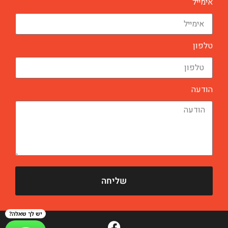
אימייל
טלפון
הודעה
שליחה
יש לך שאלה?