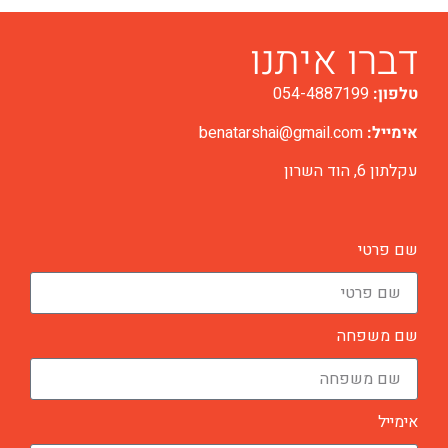
דברו איתנו
טלפון:
054-4887199
אימייל:
benatarshai@gmail.com
עקלתון 6, הוד השרון
שם פרטי
שם משפחה
אימייל